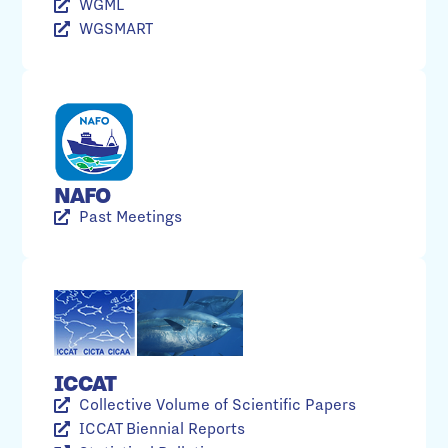
WGML
WGSMART
NAFO
Past Meetings
ICCAT
Collective Volume of Scientific Papers
ICCAT Biennial Reports