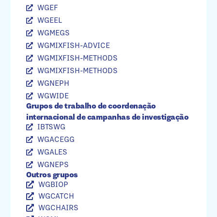
WGEF
WGEEL
WGMEGS
WGMIXFISH-ADVICE
WGMIXFISH-METHODS
WGMIXFISH-METHODS
WGNEPH
WGWIDE
Grupos de trabalho de coordenação
internacional de campanhas de investigação
IBTSWG
WGACEGG
WGALES
WGNEPS
Outros grupos
WGBIOP
WGCATCH
WGCHAIRS