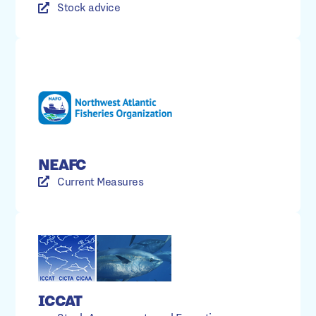
Stock advice
NEAFC
Current Measures
ICCAT